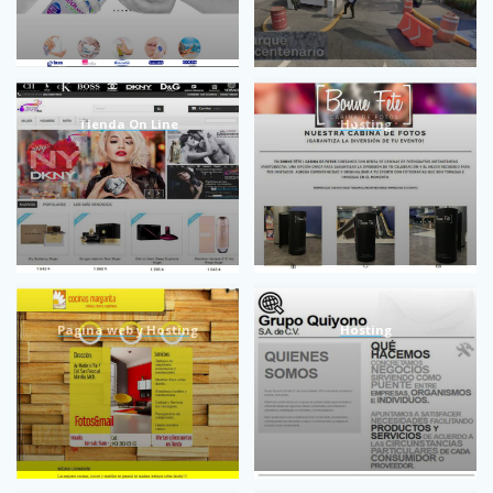
Tienda On Line
Hosting
Pagina web y Hosting
Hosting